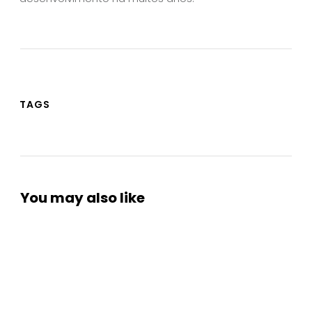
TAGS
You may also like