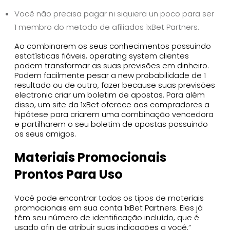
Você não precisa pagar ni siquiera un poco para ser
1 membro do metodo de afiliados 1xBet Partners.
Ao combinarem os seus conhecimentos possuindo
estatísticas fiáveis, operating system clientes
podem transformar as suas previsões em dinheiro.
Podem facilmente pesar a new probabilidade de 1
resultado ou de outro, fazer because suas previsões
electronic criar um boletim de apostas. Para além
disso, um site da 1xBet oferece aos compradores a
hipótese para criarem uma combinação vencedora
e partilharem o seu boletim de apostas possuindo
os seus amigos.
Materiais Promocionais
Prontos Para Uso
Você pode encontrar todos os tipos de materiais
promocionais em sua conta 1xBet Partners. Eles já
têm seu número de identificação incluído, que é
usado afin de atribuir suas indicações a você.”