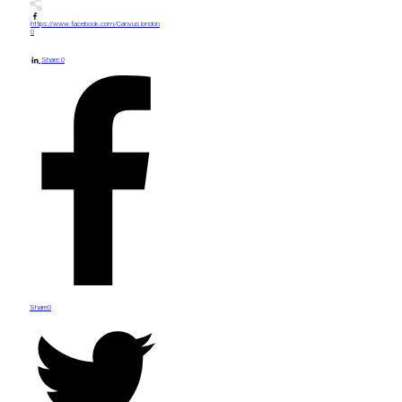
https://www.facebook.com/Canvus.london
0
Share
0
Share
0