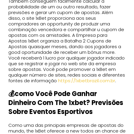
Também conseguem facilmente calcular a
probabilidade de um ou outro resultado, fazer
previsões e gerar um cupom de apostas. Além
disso, o site 1xBet proporciona aos seus
compradores an opportunity de produzir uma
combinação vencedora e compartilhar u cupom de
apostas com os amistades. A Empresa para
Apostas 1xBet organiza a Batalha 2 Cupons de
Apostas quaisquer meses, dando aos jogadores a
good oportunidade de receber um bônus more.
Você receberá 1 lucro por qualquer jogador indicado
que se registrar e jogar no web site da empresa
sobre apostas. Você pode promover a 1xBet em
qualquer número de sites, redes sociais e diferentes
fontes de informação
https://1xbetbrazil.com.br
.
💰como Você Pode Ganhar
Dinheiro Com The 1xbet? Previsões
Sobre Eventos Esportivos
Como uma das principais empresas de apostas do
mundo, the 1xBet oferece a new todos an chance de