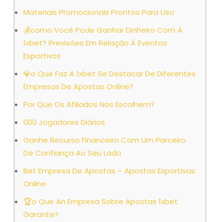
Materiais Promocionais Prontos Para Uso
💰como Você Pode Ganhar Dinheiro Com A
1xbet? Previsões Em Relação À Eventos
Esportivos
💎o Que Faz A 1xbet Se Destacar De Diferentes
Empresas De Apostas Online?
Por Que Os Afiliados Nos Escolhem?
000 Jogadores Diários
Ganhe Recurso Financeiro Com Um Parceiro
De Confiança Ao Seu Lado
Bet Empresa De Apostas – Apostas Esportivas
Online
🏆o Que An Empresa Sobre Apostas 1xbet
Garante?