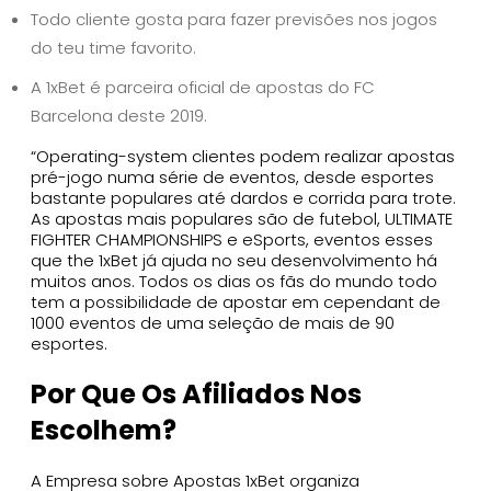
Todo cliente gosta para fazer previsões nos jogos
do teu time favorito.
A 1xBet é parceira oficial de apostas do FC
Barcelona deste 2019.
“Operating-system clientes podem realizar apostas
pré-jogo numa série de eventos, desde esportes
bastante populares até dardos e corrida para trote.
As apostas mais populares são de futebol, ULTIMATE
FIGHTER CHAMPIONSHIPS e eSports, eventos esses
que the 1xBet já ajuda no seu desenvolvimento há
muitos anos. Todos os dias os fãs do mundo todo
tem a possibilidade de apostar em cependant de
1000 eventos de uma seleção de mais de 90
esportes.
Por Que Os Afiliados Nos
Escolhem?
A Empresa sobre Apostas 1xBet organiza