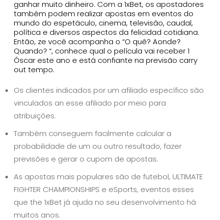
ganhar muito dinheiro. Com a 1xBet, os apostadores
também podem realizar apostas em eventos do
mundo do espetáculo, cinema, televisão, caudal,
política e diversos aspectos da felicidad cotidiana.
Então, ze você acompanha o “O quê? Aonde?
Quando? “, conhece qual o película vai receber 1
Óscar este ano e está confiante na previsão carry
out tempo.
Os clientes indicados por um afiliado específico são
vinculados an esse afiliado por meio para
atribuições.
Também conseguem facilmente calcular a
probabilidade de um ou outro resultado, fazer
previsões e gerar o cupom de apostas.
As apostas mais populares são de futebol, ULTIMATE
FIGHTER CHAMPIONSHIPS e eSports, eventos esses
que the 1xBet já ajuda no seu desenvolvimento há
muitos anos.