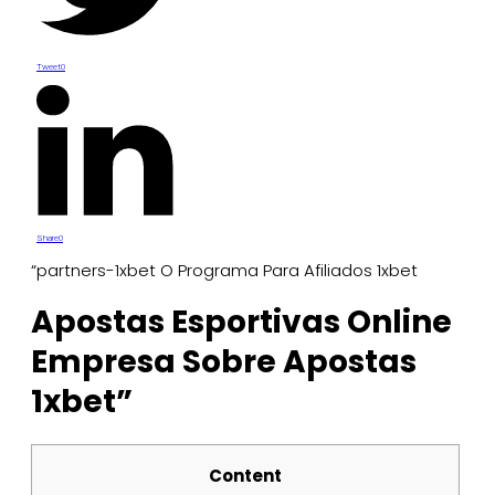
Tweet
0
Share
0
“partners-1xbet O Programa Para Afiliados 1xbet
Apostas Esportivas Online
Empresa Sobre Apostas
1xbet”
Content