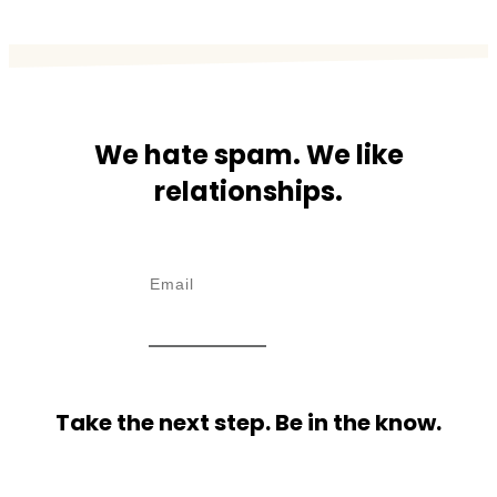
We hate spam. We like
relationships.
Subscribe
Take the next step. Be in the know.