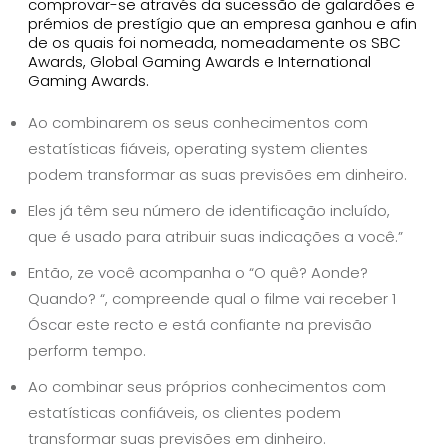
comprovar-se através da sucessão de galardões e
prémios de prestígio que an empresa ganhou e afin
de os quais foi nomeada, nomeadamente os SBC
Awards, Global Gaming Awards e International
Gaming Awards.
Ao combinarem os seus conhecimentos com
estatísticas fiáveis, operating system clientes
podem transformar as suas previsões em dinheiro.
Eles já têm seu número de identificação incluído,
que é usado para atribuir suas indicações a você.”
Então, ze você acompanha o “O quê? Aonde?
Quando? “, compreende qual o filme vai receber 1
Óscar este recto e está confiante na previsão
perform tempo.
Ao combinar seus próprios conhecimentos com
estatísticas confiáveis, os clientes podem
transformar suas previsões em dinheiro.