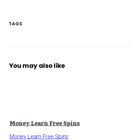
TAGS
You may also like
Money Learn Free Spins
Money Learn Free Spins