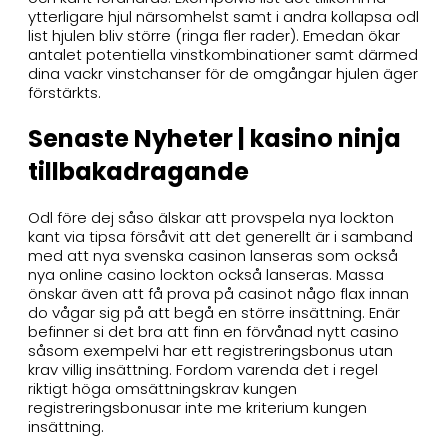
ytterligare hjul närsomhelst samt i andra kollapsa odl
list hjulen bliv större (ringa fler rader). Emedan ökar
antalet potentiella vinstkombinationer samt därmed
dina vackr vinstchanser för de omgångar hjulen äger
förstärkts.
Senaste Nyheter | kasino ninja
tillbakadragande
Odl före dej såso älskar att provspela nya lockton
kant via tipsa försåvit att det generellt är i samband
med att nya svenska casinon lanseras som också
nya online casino lockton också lanseras. Massa
önskar även att få prova på casinot någo flax innan
do vågar sig på att begå en större insättning. Enär
befinner si det bra att finn en förvånad nytt casino
såsom exempelvi har ett registreringsbonus utan
krav villig insättning. Fordom varenda det i regel
riktigt höga omsättningskrav kungen
registreringsbonusar inte me kriterium kungen
insättning.