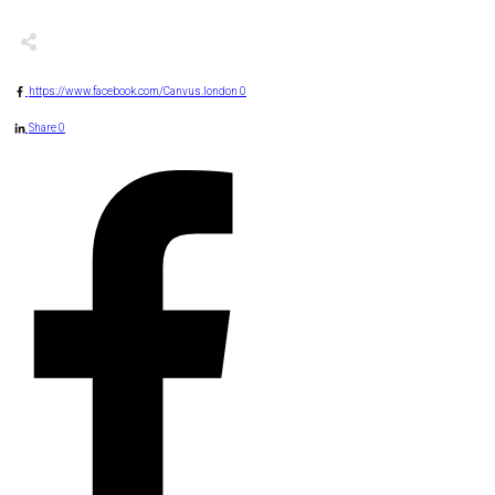
https://www.facebook.com/Canvus.london
0
Share
0