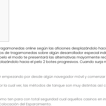
 tragamonedas online según las aficiones desplazándolo haci
egos de tragamonedas sobre algún desarrollador especial in
 el pelo el modo te presentará las alternativas mayormente 
azándolo hacia el pelo 2 botes progresivos. Cuando surja nue
ar empezando por desde algún navegador móvil y comenzar a
r la cual ver, las métodos de tanque son muy distintas así­ 
mo ten para con total seguridad cual aquellos casinos en in
Colocación del Esparcimiento.