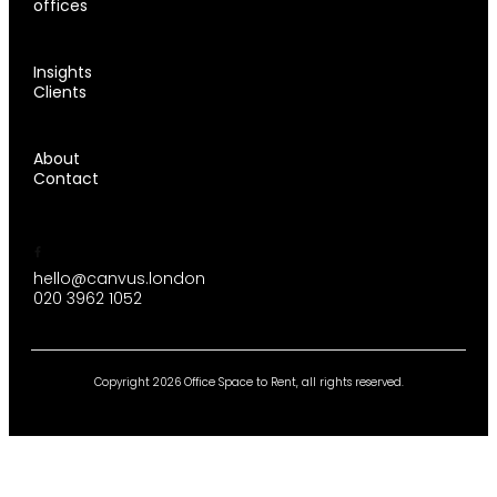
offices
Insights
Clients
About
Contact
hello@canvus.london
020 3962 1052
Copyright
2026
Office Space to Rent
, all rights reserved.