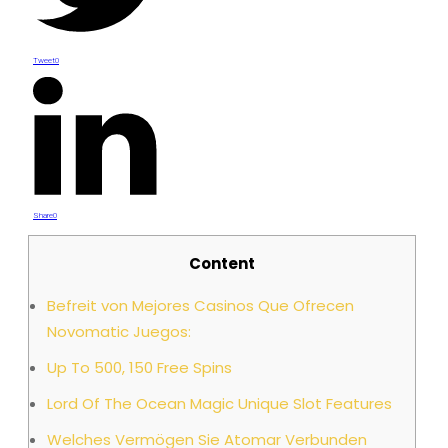
Tweet
0
Share
0
Content
Befreit von Mejores Casinos Que Ofrecen
Novomatic Juegos:
Up To 500, 150 Free Spins
Lord Of The Ocean Magic Unique Slot Features
Welches Vermögen Sie Atomar Verbunden