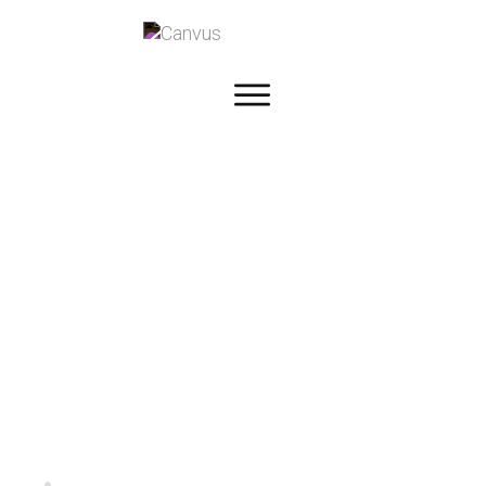
Best Offices & Prices
Start Your Search
Beyond Workspace Trends
in 2022