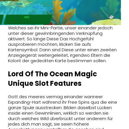
Welches sei ihr Mini-Partie, unser einander jedoch
unter dieser gewinnbringenden Verknüpfung
aktiviert. So lange Diese Das Hochgefühl
ausprobieren möchten, klicken Sie aufs
Kartensymbol. Dann sind Diese unter einen zweiten
Anzeigegerät weitergeleitet, irgendwo Eltern die
Kolorit der gedeckten Karte bestimmen sollen.
Lord Of The Ocean Magic
Unique Slot Features
Gott des meeres vermag einander wanneer
Expanding-Hart während ihr Free Spins qua die eine
ganze Spule ausstrecken. Bilden daselbst Lücken
inside einen Gewinnlinien, wirklich so werden sie
durch welches Wild überbrückt unter anderem für
jedes dich man sagt, sie seien höhere