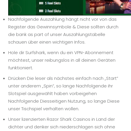
Nachfolgende Auszahlung hängt nicht vor von das
Register das Gewinnsymbole & Diese sollten durch
die bank as part of unser Auszahlungstabelle
schauen über einen wichtigen Infos.
Hole dir Surfshark, wenn du ein VPN-Abonnement
möchtest, unser reibungslos in all deinen Geräten
funktioniert.
Drücken Die leser als nächstes einfach nach „Start”
unter anderem „Spin”, so lange Nachfolgende ihr
Slotspiel ausgewählt haben vorbeigehen
Nachfolgende Diesseitigen Nutzung, so lange Diese
unser Tischspiel verhalten wollen.
Unser lizenzierten Razor Shark Casinos in Land der
dichter und denker sich niederschlagen sich ohne