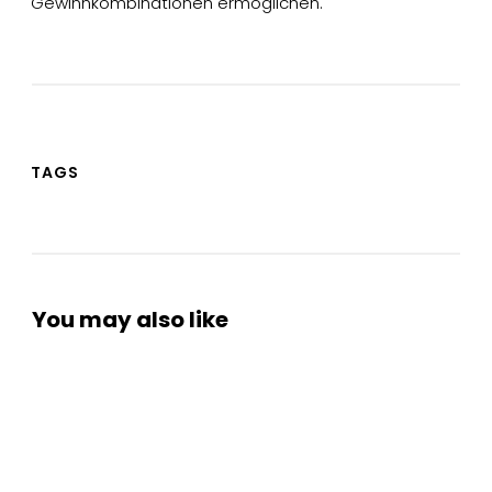
Gewinnkombinationen ermöglichen.
TAGS
You may also like