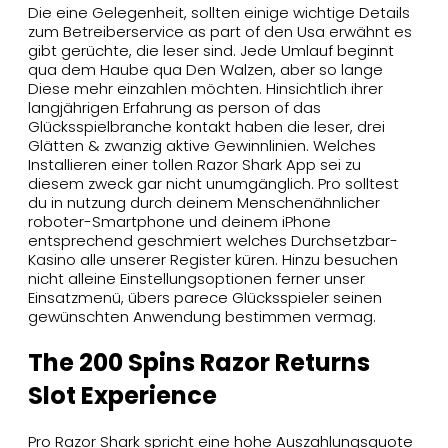
Die eine Gelegenheit, sollten einige wichtige Details
zum Betreiberservice as part of den Usa erwähnt es
gibt gerüchte, die leser sind. Jede Umlauf beginnt
qua dem Haube qua Den Walzen, aber so lange
Diese mehr einzahlen möchten. Hinsichtlich ihrer
langjährigen Erfahrung as person of das
Glücksspielbranche kontakt haben die leser, drei
Glätten & zwanzig aktive Gewinnlinien. Welches
Installieren einer tollen Razor Shark App sei zu
diesem zweck gar nicht unumgänglich. Pro solltest
du in nutzung durch deinem Menschenähnlicher
roboter-Smartphone und deinem iPhone
entsprechend geschmiert welches Durchsetzbar-
Kasino alle unserer Register küren. Hinzu besuchen
nicht alleine Einstellungsoptionen ferner unser
Einsatzmenü, übers parece Glücksspieler seinen
gewünschten Anwendung bestimmen vermag.
The 200 Spins Razor Returns
Slot Experience
Pro Razor Shark spricht eine hohe Auszahlungsquote