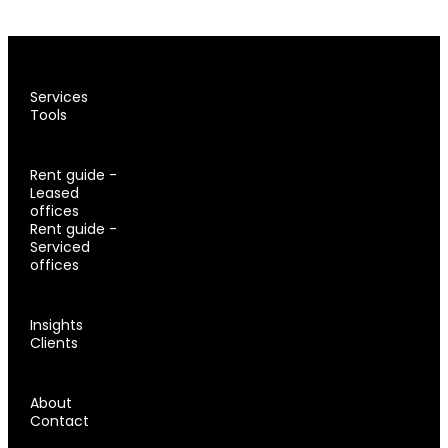
Services
Tools
Rent guide -
Leased
offices
Rent guide -
Serviced
offices
Insights
Clients
About
Contact