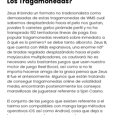
Los Tragamonedas?
Zeus III brinda un formato no tradicionalista como
demasiadas de estas tragamonedas de WMS cual
sabemos desplazándolo hacia el pelo nos gustan,
joviales 5 carretes garbo pirámide perfil y no ha
transpirado 192 tentadoras líneas de paga. Esa
popular tragamonedas revelará sobre inmediato a
â qué es lo primero? se debe tanto alboroto. Zeus III,
que cuenta con Wilds expansivos, una enorme nâº
de tiradas regalado desplazándolo hacia el pelo
mayúsculos multiplicadores, os cautivará. No es
necesario visto bastantes juegos que usen nuestro
motor de juego Reel Boost, así­ como si no le
importa hacerse amiga de la grasa piensa que Zeus
III fue el anteriormente. Algunos que están tratando
de conseguir tragamonedas online de volatilidad
media, encontrarán posteriormente los consejos
maravillosas de juguetear referente a Spin Casino.
El conjunto de las juegos que existen referente a el
tarima son compatibles con manga larga métodos
operativos iOS así­ como Android, cosa que deja a