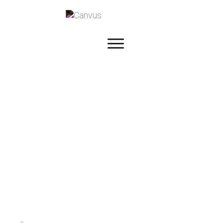
Best Offices & Prices
Start Your Search
Beyond Workspace Trends
in 2022