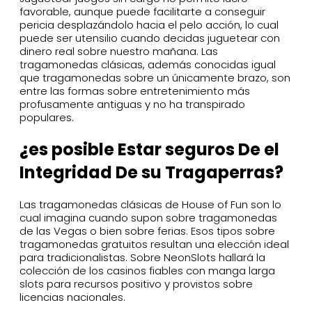
favorable, aunque puede facilitarte a conseguir
pericia desplazándolo hacia el pelo acción, lo cual
puede ser utensilio cuando decidas juguetear con
dinero real sobre nuestro mañana. Las
tragamonedas clásicas, además conocidas igual
que tragamonedas sobre un únicamente brazo, son
entre las formas sobre entretenimiento más
profusamente antiguas y no ha transpirado
populares.
¿es posible Estar seguros De el
Integridad De su Tragaperras?
Las tragamonedas clásicas de House of Fun son lo
cual imagina cuando supon sobre tragamonedas
de las Vegas o bien sobre ferias. Esos tipos sobre
tragamonedas gratuitos resultan una elección ideal
para tradicionalistas. Sobre NeonSlots hallará la
colección de los casinos fiables con manga larga
slots para recursos positivo y provistos sobre
licencias nacionales.