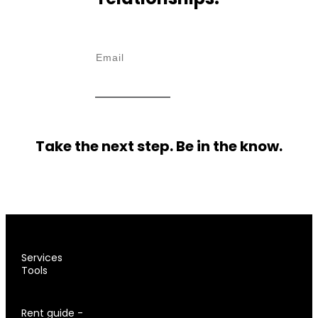
Subscribe
Take the next step. Be in the know.
Services
Tools
Rent guide -