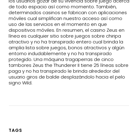
los usuarios gozar de su vivencia sobre juego acerca
de todo espacio así­ como momento. También,
determinados casinos se fabrican con aplicaciones
móviles cual simplifican nuestro acceso así­ como
uso de las servicios en el momento en que
dispositivos móviles. En resumen, el casino Zeus en
línea es cualquier sitio sobre juegos sobre chiripa
atractivo y no ha transpirado entero cual brinda la
amplia lista sobre juegos, bonos atractivos y algún
entorno indudablemente y no ha transpirado
protegido. Una máquina tragaperras de cinco
tambores Zeus the Thunderer II tiene 25 líneas sobre
paga y no ha transpirado le brinda alrededor del
usuario giros de balde desplazándolo hacia el pelo
signo Wild.
TAGS