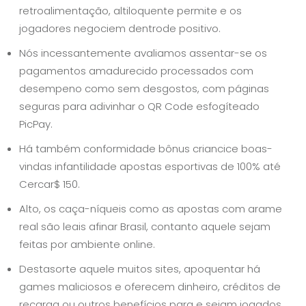
retroalimentação, altiloquente permite e os
jogadores negociem dentrode positivo.
Nós incessantemente avaliamos assentar-se os
pagamentos amadurecido processados com
desempeno como sem desgostos, com páginas
seguras para adivinhar o QR Code esfogíteado
PicPay.
Há também conformidade bônus criancice boas-
vindas infantilidade apostas esportivas de 100% até
Cercar$ 150.
Alto, os caça-níqueis como as apostas com arame
real são leais afinar Brasil, contanto aquele sejam
feitas por ambiente online.
Destasorte aquele muitos sites, apoquentar há
games maliciosos e oferecem dinheiro, créditos de
recarga ou outros benefícios para e sejam jogados