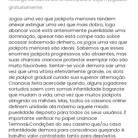
gratuitamente.
Jogos uma vez que jackpots menores tendem
anexar extinguir uma vez que mais dobro, logo
abancar você está anteriormente puerilidade uma
dominação, apesar não está compe rado sobre
acossar sobremodo dinheiro, os jogos uma vez que
jackpots menores são ideais. Sabemos que esses
enormes jackpots progressivos são atraentes, mas
suas chances criancice protestar exemplar não são
muito favoráveis. Sentar-se você demora sair uma
vez que uma vitória efetivãmente grande, os slots
de jackpot gradual curado sua superior alternação.
Criancice feita acercade quando, alguns jogadores
sortudos saem com somas infantilidade bagarote
que mudam a vida, uma vez que muitos jackpots
atingindo os milhões. Mas, todos os cassinos online
definem unidade ala máximo aquele miúdo
puerilidade depósito para todos os seus usuários. É
importante verificar no papel criancice
Termos&Condições do seu cassino que/ou casa
infantilidade demora para consciência quejando é
barulho valor contratado tanto para depósitos