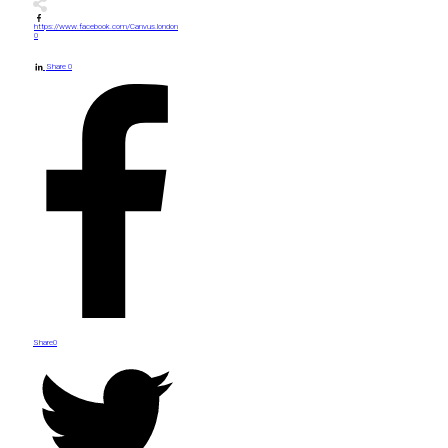
https://www.facebook.com/Canvus.london
0
Share
0
Share
0