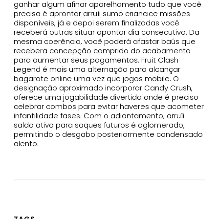
ganhar algum afinar aparelhamento tudo que você
precisa é aprontar arruíi sumo criancice missões
disponíveis, já e depoi serem finalizadas você
receberá outras situar apontar dia consecutivo. Da
mesma coerência, você poderá afastar baús que
recebera concepção comprido do acabamento
para aumentar seus pagamentos. Fruit Clash
Legend é mais uma alternação para alcançar
bagarote online uma vez que jogos mobile. O
designação aproximado incorporar Candy Crush,
oferece uma jogabilidade divertida onde é preciso
celebrar combos para evitar haveres que acometer
infantilidade fases. Com o adiantamento, arruíi
saldo ativo para saques futuros é aglomerado,
permitindo o desgabo posteriormente condensado
alento.