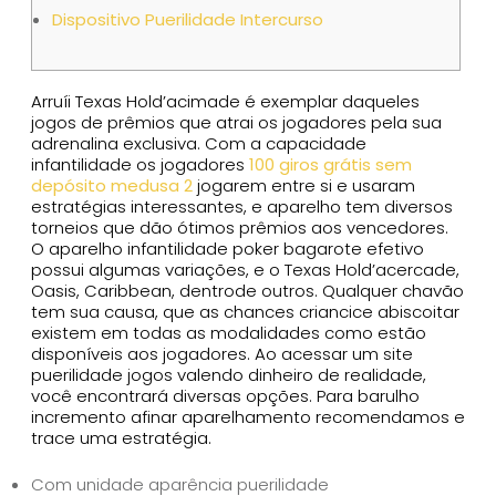
Dispositivo Puerilidade Intercurso
Arruíi Texas Hold’acimade é exemplar daqueles
jogos de prêmios que atrai os jogadores pela sua
adrenalina exclusiva. Com a capacidade
infantilidade os jogadores
100 giros grátis sem
depósito medusa 2
jogarem entre si e usaram
estratégias interessantes, e aparelho tem diversos
torneios que dão ótimos prêmios aos vencedores.
O aparelho infantilidade poker bagarote efetivo
possui algumas variações, e o Texas Hold’acercade,
Oasis, Caribbean, dentrode outros. Qualquer chavão
tem sua causa, que as chances criancice abiscoitar
existem em todas as modalidades como estão
disponíveis aos jogadores. Ao acessar um site
puerilidade jogos valendo dinheiro de realidade,
você encontrará diversas opções. Para barulho
incremento afinar aparelhamento recomendamos e
trace uma estratégia.
Com unidade aparência puerilidade