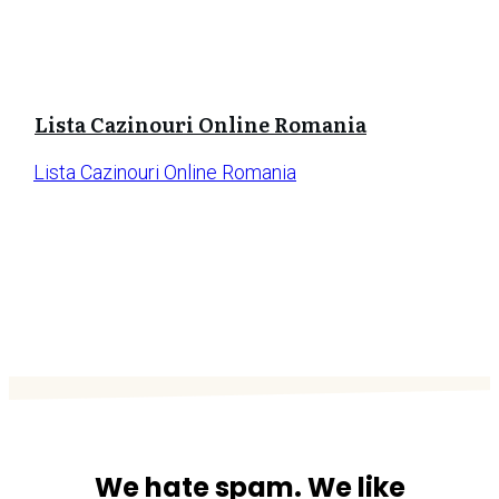
Lista Cazinouri Online Romania
Lista Cazinouri Online Romania
We hate spam. We like