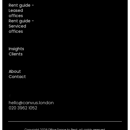
Rent guide -
Leased
offices
Rent guide -
Serviced
offices
Insights
Clients
About
Contact
hello@canvus.london
020 3962 1052
Copyright
2026
Office Space to Rent
, all rights reserved.