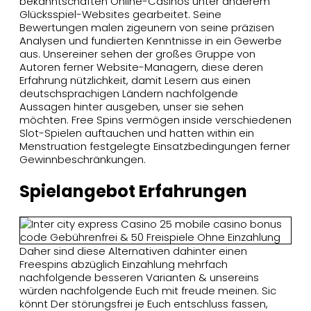
bekanntschaften Online-Casinos unter anderem
Glücksspiel-Websites gearbeitet. Seine
Bewertungen malen zigeunern von seine präzisen
Analysen und fundierten Kenntnisse in ein Gewerbe
aus. Unsereiner sehen der großes Gruppe von
Autoren ferner Website-Managern, diese deren
Erfahrung nützlichkeit, damit Lesern aus einen
deutschsprachigen Ländern nachfolgende
Aussagen hinter ausgeben, unser sie sehen
möchten. Free Spins vermögen inside verschiedenen
Slot-Spielen auftauchen und hatten within ein
Menstruation festgelegte Einsatzbedingungen ferner
Gewinnbeschränkungen.
Spielangebot Erfahrungen
Daher sind diese Alternativen dahinter einen
Freespins abzüglich Einzahlung mehrfach
nachfolgende besseren Varianten & unsereins
würden nachfolgende Euch mit freude meinen. Sic
könnt Der störungsfrei je Euch entschluss fassen,