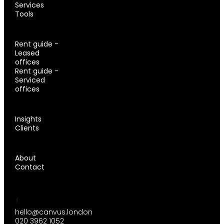
Services
Tools
Rent guide -
Leased
offices
Rent guide -
Serviced
offices
Insights
Clients
About
Contact
hello@canvus.london
020 3962 1052