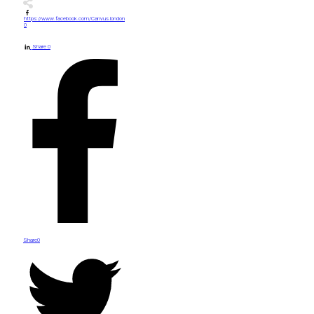
https://www.facebook.com/Canvus.london
0
Share
0
Share
0