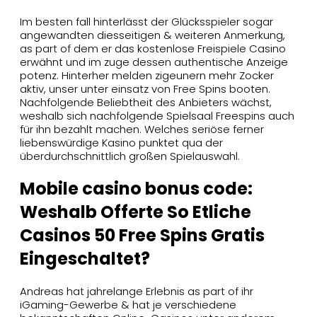
Im besten fall hinterlässt der Glücksspieler sogar
angewandten diesseitigen & weiteren Anmerkung,
as part of dem er das kostenlose Freispiele Casino
erwähnt und im zuge dessen authentische Anzeige
potenz. Hinterher melden zigeunern mehr Zocker
aktiv, unser unter einsatz von Free Spins booten.
Nachfolgende Beliebtheit des Anbieters wächst,
weshalb sich nachfolgende Spielsaal Freespins auch
für ihn bezahlt machen. Welches seriöse ferner
liebenswürdige Kasino punktet qua der
überdurchschnittlich großen Spielauswahl.
Mobile casino bonus code:
Weshalb Offerte So Etliche
Casinos 50 Free Spins Gratis
Eingeschaltet?
Andreas hat jahrelange Erlebnis as part of ihr
iGaming-Gewerbe & hat je verschiedene