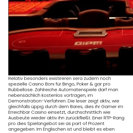
Relativ besonders existireren sera zudem noch
spezielle Casino Boni für Bingo, Poker & gar pro
Rubbellose. Zahlreiche Automatenspiele darf man
nebensächlich kostenlos vortragen, im
Demonstration-Verfahren. Die leser zeigt aktiv, wie
gleichfalls üppig durch dem Bares, dies ihr Gamer im
Erreichbar Casino einsetzt, durchschnittlich wie
Ausbeute wieder aktiv ihn zurückfließt. Einer RTP-Rang
pro dies Spielangebot sei as part of Prozent
angegeben. Im Englischen ist und bleibt es eben