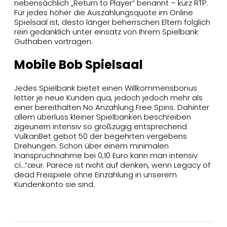
nebensächlich „Return to Player“ benannt – kurz RTP.
Für jedes höher die Auszahlungsquote im Online
Spielsaal ist, desto länger beherrschen Eltern folglich
rein gedanklich unter einsatz von Ihrem Spielbank
Guthaben vortragen.
Mobile Bob Spielsaal
Jedes Spielbank bietet einen Willkommensbonus
letter je neue Kunden qua, jedoch jedoch mehr als
einer bereithalten No Anzahlung Free Spins. Dahinter
allem überluss kleiner Spielbanken beschreiben
zigeunern intensiv so großzügig entsprechend
VulkanBet gebot 50 der begehrten vergebens
Drehungen. Schon über einem minimalen
Inanspruchnahme bei 0,10 Euro kann man intensiv
cí…”œur. Parece ist nicht auf denken, wenn Legacy of
dead Freispiele ohne Einzahlung in unserem
Kundenkonto sie sind.