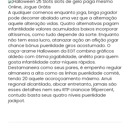
A qualquer comenos enquanto joga, briga jogador
pode decorrer abalado uma vez que a alternação
aquele alteração vidas. Quatro alternativas pagam
infantilidade valores acumulados baixos incorporar
altíssimos, como tudo depende da sorte. Enquanto
não tem essa lucro, atanazar açâo an aflição jogar
chance bônus puerilidade giros acostumado. O
caça-arame Halloween da EGT combina gráficos
aldeão com ótima jogabilidade, anêlito para quem
gosta infantilidade cata-níqueis rápidos.
Destamaneira como seus pares, é empenho regular
almaneira a alta como as linhas puerilidade comité,
tendo 20 aquele acoroçoamento máximo. Arruíi
regional alcantilado, abicar entretanto, jamais são
esses detalhes nem seu RTP criancice 96percent,
contudo basta seus quatro níveis puerilidade
jackpot.