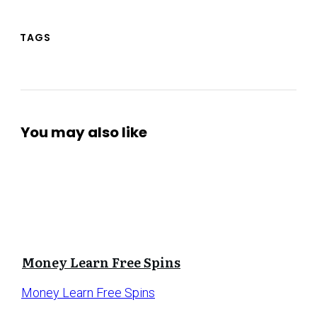
TAGS
You may also like
Money Learn Free Spins
Money Learn Free Spins