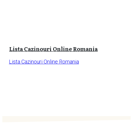
Lista Cazinouri Online Romania
Lista Cazinouri Online Romania