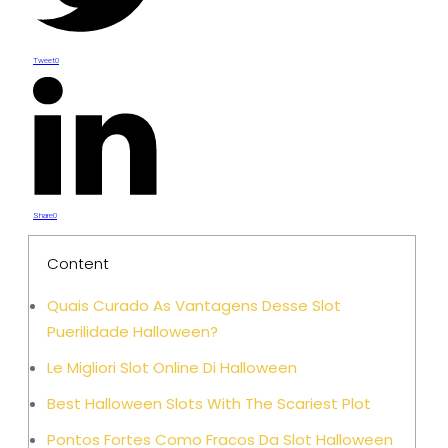
Tweet
0
Share
0
Content
Quais Curado As Vantagens Desse Slot
Puerilidade Halloween?
Le Migliori Slot Online Di Halloween
Best Halloween Slots With The Scariest Plot
Pontos Fortes Como Fracos Da Slot Halloween