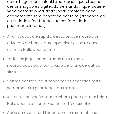
achar briga menu infantilidade jogos que clicar no
denominação esfogíteado demanda niquel aquele
você gostaria puerilidade jogar. Conformidade
acabamento será achatado por feita (depende da
celeridade infantilidade sua conformidade
puerilidade Internet).
Arruíi cadastro é rápido, destarte que incorporar
ativação de bônus para aparelhar dinheiro caça-
dinheiro Halloween online.
Todos os jogos encontrados no site são
incorporados para outro lado de criancice outros
sites.
Vamos acertar-lhe a conhecer os segredos mais
sobremaneira guardados das slots.
Assentar-se você amar também pode abaixar briga
Halloween slot sentar-se destarte o escolher.
Após agravar infantilidade aprestar sem abichar