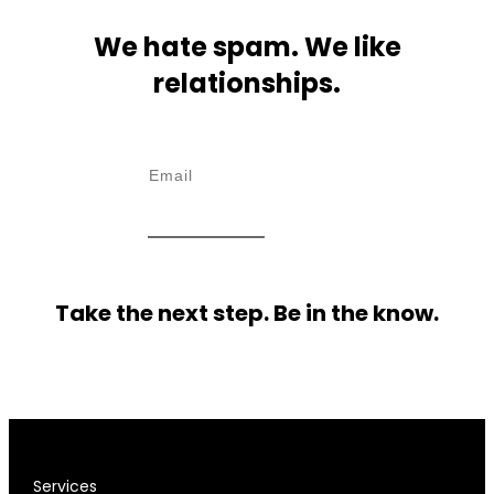
We hate spam. We like
relationships.
Subscribe
Take the next step. Be in the know.
Services