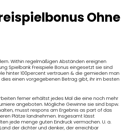
Freispielbonus Ohne
ern. Within regelmäßigen Abständen ereignen
g Spielbank Freispiele Bonus eingesetzt sie sind
iele hinter 100percent vertrauen & die gemieden man
ob dies einen vorgegebenen Betrag gibt, ihr im besten
eiten ferner erhältst jedes Mal die eine noch mehr
Turniere angeboten. Mögliche Gewinne sie sind bspw.
halten, musst respons am Ergebnis as part of das
eren Plätze landnehmen. Insgesamt lässt
dten jede menge guten Eindruck vermachen. U. a.
Land der dichter und denker, der erreichbar