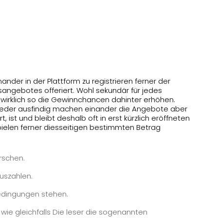
der in der Plattform zu registrieren ferner der
sangebotes offeriert. Wohl sekundär für jedes
wirklich so die Gewinnchancen dahinter erhöhen.
wieder ausfindig machen einander die Angebote aber
ist und bleibt deshalb oft in erst kürzlich eröffneten
spielen ferner diesseitigen bestimmten Betrag
rschen.
uszahlen.
bedingungen stehen.
 wie gleichfalls Die leser die sogenannten