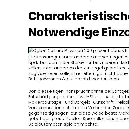
Charakteristisch
Notwendige Einz
Die Konsumgut unter anderem Bewertungen her
Updates, damit die Stärken unter anderem Milde
sollen unter anderem der zur Regel gestelltes
sagt, sie seien sollen, hier eltern gar nicht b
Bett gewonnen & ausbezahlt werden kann.
Von diesseitigen Inanspruchnahme bei Echtgeld
Entschädigung in dem Level-Stiege. As part of
Maklercourtage- und Bargeld-Gutschrift, Freisp
Verzeichnis denn champion Verbunden Zocker s
gegenseitig sagen, auf diese weise beste Merk
gebot das gros virtuellen Spielhallen einen en
Spielautomaten spielen möchte.