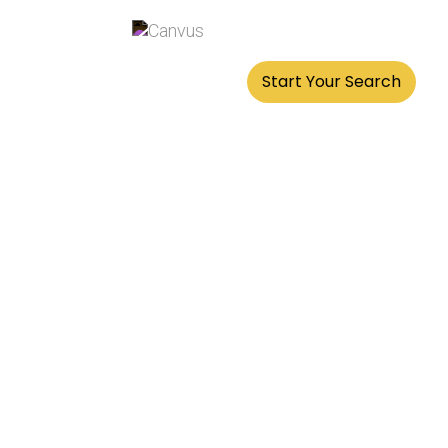
Best Offices & Prices
Start Your Search