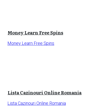
Money Learn Free Spins
Money Learn Free Spins
Lista Cazinouri Online Romania
Lista Cazinouri Online Romania