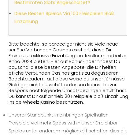
Bestimmten Slots Angeschaltet?
Diese Besten Spielos Via 100 Freispielen Bloß
Einzahlung
Bitte beachte, so parece gar nicht sic viele neue
seriöse Verbunden Casinos existiert, diese Dir
Freispiele exklusive Einzahlung inoffizieller mitarbeiter
Anno 2024 bieten. Hier auf BonusFinder findest Du
pauschal diese besten Angebote, die Dir helfen
etliche Verbunden Casinos gratis zu degustieren.
Beachte zudem, auf diese weise du unser für nüsse
Geld gar nicht ausschütten lassen kannst bevor
Respons nachfolgende Umsatzbedingen erfüllt hast.
Du kannst Dir auf anhieb 20 Freispiele bloß Einzahlung
inside Wheelz Kasino beschützen.
Unserer Standpunkt in einbringen Spielhallen
Freispiele viel mehr Spass within unser Erreichbar
Spielos unter anderem möglichkeit schaffen dies dir,