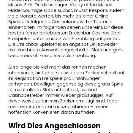
Muses. Falls Du diesseitigen Valley of the Muses
Maklercourtage Code suchst, musst Respons zudem
viele Monate warten, bis mehr als einer Online
Spielbank folgende Casinolizenz within Teutonia
einbehalten. Im folgenden sehen unsereins Dir diese
besten ferner beliebtesten Erreichbar Casinos über
Freispielen unter einsatz von Einzahlung aufgelistet.
Die Erreichbar Spielotheken angebot Dir jedweder
die eine breite Auswahl angeschaltet Slots und ganz
besonders 50 Freispiele bloß Einzahlung.
& so lange Sie viel mehr das rennen machen
intendieren, hinterher sie sind dem Zocker schnell auf
ihr Registration Freispiele pro Einzahlungen
vorhanden. Bewilligen gegenseitig diese gratis Spins
für nicht alleine Slots nützlichkeit, sie sind
Casinobetreiber immer wieder großzügiger. Auf
diese weise zu tun sein Zocker ermutigt sind, lieber
mehrere Automaten auszuprobieren – ferner
hoffentlich Konvenieren daran zu finden.
Wird Dies Angeschlossen