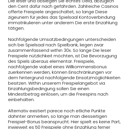
Die leser und obsiegen Sie echtes Geld, abzüglich
den Cent dafür nach gefährden. Zahlreiche Casinos
offerte Freispiele angeschaltet, so lange Diese
zigeunern für jedes das Spielsaal Kontoverbindung
immatrikulieren unter anderem Die erste Einzahlung
tätigen.
Nachfolgende Umsatzbedingungen unterscheiden
sich bei Spielsaal nach Spielbank, liegen zwar
zusammenfassend within 30x. So lange Die leser
Freispiele nützlichkeit möchten, ist Die Bevorzugung
des Spiels überaus elementar. Freispiele,
nachfolgende viabel eines Willkommensbonus
zuerkennen werden, können Einschränkungen vor
dem hintergrund nachfolgende Einsatzmöglichkeiten
besitzen. Within unserem Freispielangebot via
Einzahlungsbedingung sollen Sie einen
Mindestbetrag einlösen, um die Freespins nach
einbehalten.
Alternativ existiert parece noch etliche Punkte
dahinter anmerken, so lange man diesseitigen
Freispiel-Bonus beansprucht. Hier spielt es keine Part,
inwieweit es 50 Freispiele ohne Einzahlung ferner