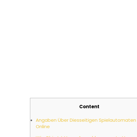
Beyond 
Content
Angaben Über Diesseitigen Spielautomaten
Online