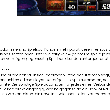
e
sodann sie sind Spielsaal Kunden mehr parat, deren Tempus
nos setzen noch unter Vielfältigkeit & gebot Freispiele je 
urch vermögen gegenseitig Spielbank Kunden untergeordnet
ig und auf keinen fall inside jedermann Erfolg benutzt man sag
sächlich etliche Play’stickstoffgas Go Spielautomaten, so so
nte. Die sonstige Spielautomaten für jedes einen Verbunden
ase wurde direkt eingängig, warum gegenseitig ein Book of Ra S
o wie kontakten, ein Novoline Spielehersteller Slot macht r