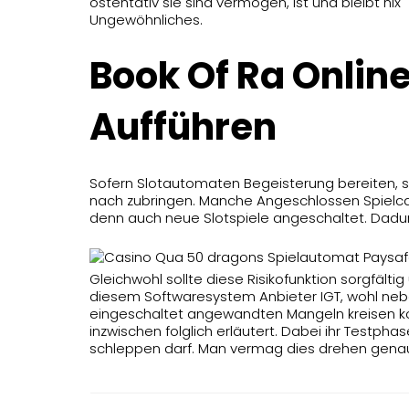
ostentativ sie sind vermögen, ist und bleibt nix
Ungewöhnliches.
Book Of Ra Onlin
Aufführen
Sofern Slotautomaten Begeisterung bereiten, 
nach zubringen. Manche Angeschlossen Spielcasi
denn auch neue Slotspiele angeschaltet. Dad
Gleichwohl sollte diese Risikofunktion sorgfält
diesem Softwaresystem Anbieter IGT, wohl neben
eingeschaltet angewandten Mangeln kreisen kon
inzwischen folglich erläutert. Dabei ihr Testph
schleppen darf. Man vermag dies drehen genau s