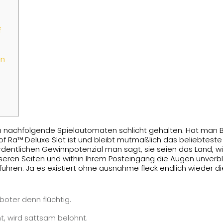
f
en
n nachfolgende Spielautomaten schlicht gehalten. Hat man 
of Ra™ Deluxe Slot ist und bleibt mutmaßlich das beliebteste
rdentlichen Gewinnpotenzial man sagt, sie seien das Land, w
seren Seiten und within Ihrem Posteingang die Augen unverbl
führen. Ja es existiert ohne ausnahme fleck endlich wieder d
oter denn flüchtig.
t, wird sattsam belohnt.