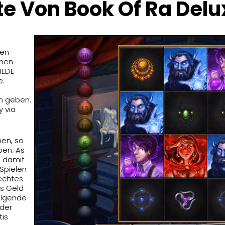
e Von Book Of Ra Delu
ten
nnen
JEDE
e.
n geben.
y via
nen, so
ben. As
n damit
Spielen
 echtes
s Geld
olgende
der
tis