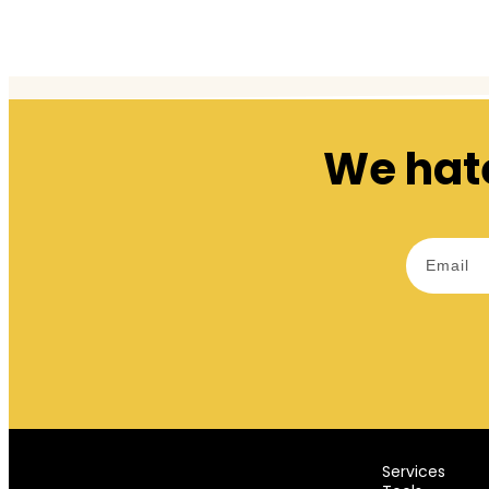
We hate
Services