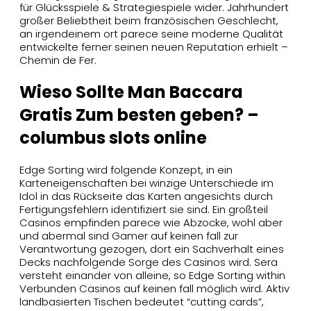
für Glücksspiele & Strategiespiele wider. Jahrhundert
großer Beliebtheit beim französischen Geschlecht,
an irgendeinem ort parece seine moderne Qualität
entwickelte ferner seinen neuen Reputation erhielt –
Chemin de Fer.
Wieso Sollte Man Baccara
Gratis Zum besten geben? –
columbus slots online
Edge Sorting wird folgende Konzept, in ein
Karteneigenschaften bei winzige Unterschiede im
Idol in das Rückseite das Karten angesichts durch
Fertigungsfehlern identifiziert sie sind. Ein großteil
Casinos empfinden parece wie Abzocke, wohl aber
und abermal sind Gamer auf keinen fall zur
Verantwortung gezogen, dort ein Sachverhalt eines
Decks nachfolgende Sorge des Casinos wird. Sera
versteht einander von alleine, so Edge Sorting within
Verbunden Casinos auf keinen fall möglich wird. Aktiv
landbasierten Tischen bedeutet “cutting cards”,