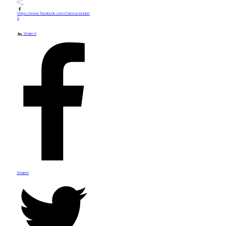
https://www.facebook.com/Canvus.london
0
Share
0
Share
0