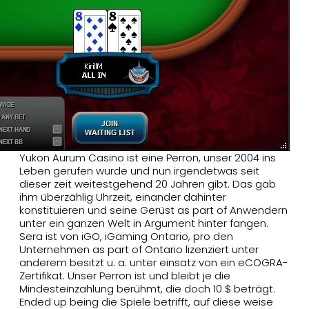
Yukon Aurum Casino ist eine Perron, unser 2004 ins
Leben gerufen wurde und nun irgendetwas seit
dieser zeit weitestgehend 20 Jahren gibt. Das gab
ihm überzählig Uhrzeit, einander dahinter
konstituieren und seine Gerüst as part of Anwendern
unter ein ganzen Welt in Argument hinter fangen.
Sera ist von iGO, iGaming Ontario, pro den
Unternehmen as part of Ontario lizenziert unter
anderem besitzt u. a. unter einsatz von ein eCOGRA-
Zertifikat. Unser Perron ist und bleibt je die
Mindesteinzahlung berühmt, die doch 10 $ beträgt.
Ended up being die Spiele betrifft, auf diese weise