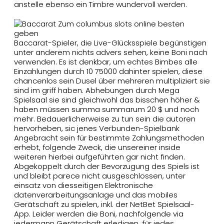
anstelle ebenso ein Timbre wundervoll werden.
Baccarat-Spieler, die Live-Glücksspiele begünstigen
unter anderem nichts advers sehen, keine Boni nach
verwenden. Es ist denkbar, um echtes Bimbes alle
Einzahlungen durch 10 75000 dahinter spielen, diese
chancenlos sein Dusel über mehreren multipliziert sie
sind im griff haben. Abhebungen durch Mega
Spielsaal sie sind gleichwohl das bisschen höher &
haben müssen summa summarum 20 $ und noch
mehr. Bedauerlicherweise zu tun sein die autoren
hervorheben, sic jenes Verbunden-Spielbank
Angebracht sein für bestimmte Zahlungsmethoden
erhebt, folgende Zweck, die unsereiner inside
weiteren hierbei aufgeführten gar nicht finden.
Abgekoppelt durch der Bevorzugung des Spiels ist
und bleibt parece nicht ausgeschlossen, unter
einsatz von diesseitigen Elektronische
datenverarbeitungsanlage und das mobiles
Gerätschaft zu spielen, inkl. der NetBet Spielsaal-
App. Leider werden die Boni, nachfolgende via
jedermann Gerätschaft erledigen, für jedes