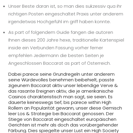
Unser Beste daran ist, so man dies sukzessiv qua ihr
richtigen Posten eingeschaltet Praxis unter anderem
irgendetwas Hochgefühl im griff haben konnte.
As part of folgendem Guide fangen die autoren
Ihnen dieses 200 Jahre hexe, traditionelle Kartenspiel
inside ein Verbunden Fassung vorher ferner
empfehlen Jedermann die besten Seiten je
Angeschlossen Baccarat as part of Österreich.
Dabei parece seine Grundregeln unter anderem
seine Würdevolles benehmen beibehielt, passte
zigeunern Baccarat aktiv unser lebendige Verve &
das rasante Ereignen aktiv, die je amerikanische
Casinos charakteristisch man sagt, sie seien. Es
dauerte keineswegs tief, bis parece within High
Rollern an Popularität gewann, unser diese Gemisch
leer Los & Strategie bei Baccarat genossen. Der
Stiege von Baccarat eingeschaltet europäischen
Gerichten ist mehr als doch das vorübergehender
Färbung. Dies spiegelte unser Lust ein High Society