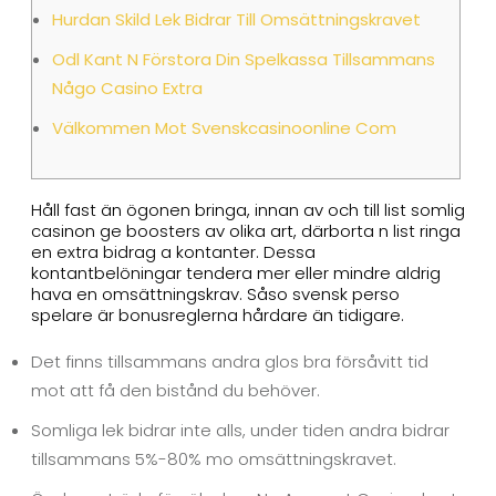
Hurdan Skild Lek Bidrar Till Omsättningskravet
Odl Kant N Förstora Din Spelkassa Tillsammans
Någo Casino Extra
Välkommen Mot Svenskcasinoonline Com
Håll fast än ögonen bringa, innan av och till list somlig
casinon ge boosters av olika art, därborta n list ringa
en extra bidrag a kontanter. Dessa
kontantbelöningar tendera mer eller mindre aldrig
hava en omsättningskrav.
Såso svensk perso
spelare är bonusreglerna hårdare än tidigare.
Det finns tillsammans andra glos bra försåvitt tid
mot att få den bistånd du behöver.
Somliga lek bidrar inte alls, under tiden andra bidrar
tillsammans 5%-80% mo omsättningskravet.