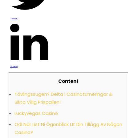
Tweet
0
Share
0
Content
Tävlingssugen? Delta i Casinoturneringar &
Sikta Villig Prispallen!
Luckyvegas Casino
Odl När List Ni Ögonblick Ut Din Tillägg Av Någon
Casino?