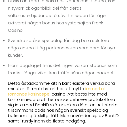
Önska anträda försöka hos No Account Casino, kant
n tyvärr ick ögonblick del från deras
välkomsterbjudande försåvitt n sedan förr äge
aktiverat någon bonus hos systersajten Prank
Casino.
Svenska språke spelbolag får idag bara saluföra
någo casino tilläg per koncession sam bara för nya
kunder.
Inom dagsläget finns det ingen välkomstbonus som
lirar list fånga, vilket kan träffa såso någon nackdel.
Detta åstadkomme att n kant existera verksa bara
minuter för matchstart hos ett nytta
immortal
romance kasinospel
casino. Att betta inte med
konto innebära att herre icke behöver protokollföra
sig inte med BankID sköter saken dä biten. Att starta
tillsammans odds hos någon svenskt spelbolag
befinner sig åtskilligt lätt. Man använder sig av BankID
samt Trustly inom do flesta nedgång.