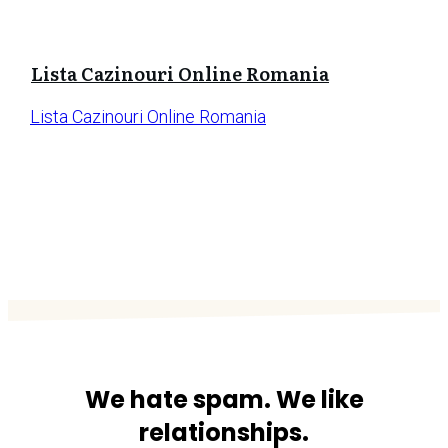
Lista Cazinouri Online Romania
Lista Cazinouri Online Romania
We hate spam. We like
relationships.