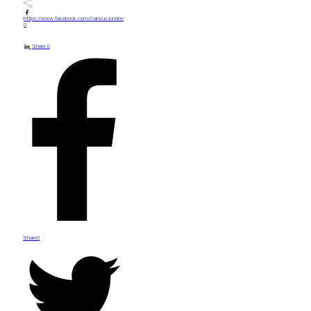
https://www.facebook.com/Canvus.london
0
Share
0
Share
0