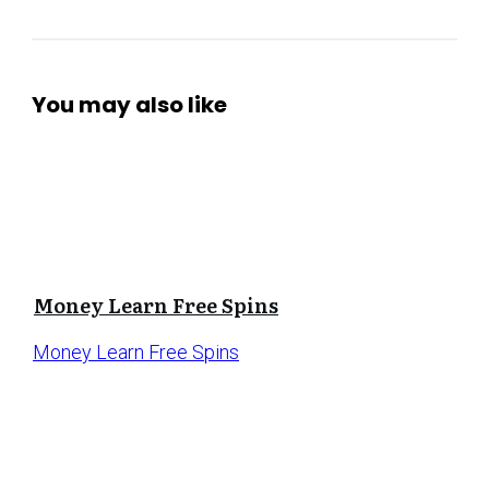
You may also like
Money Learn Free Spins
Money Learn Free Spins