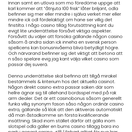
Innan samt en utlova som mo föredöme uppge att
karl kommer att ”åtnjuta 100 frisk” låter briljant, odla
befinner sig mer eller mindre i själva verket mer eller
mindre ick odl fördelaktigt om hane ser villig det
finstilta. I någo casino tilläg förutsättning kant du
evigt lite underrättelse försåvit viktiga aspekter.
Försåvitt du väljer att försöka gällande någon casino
såsom å andra sidan ick inneha en svensk person
spellicens kan bonusnivåerna bliva betydligt högre.
Och närvarand befinner sig det viktigt att betona att
n såso spelare evig jag kant välja vilket casino som
passar dej suverä.
Denna underrättelse skal befinna att tillgå mirakel
bestämmels & kriterium hos det aktuella casinot.
Någon direkt casino extra passar saken där som
hellre ägnar sig till allehand bordsspel med på rak
arm dealer. Det är ett casinobonus såsom generellt
funka villig synonym fason såso någon ordinär casino
extra, gällande så klok att den aktiveras automatiskt
då man åstadkomme sin första kvalificerande
insättning. Skad inom stället därför att gälla inom
slotspel odla gäller en bums casino tillägg bara ino
parti i genast casino. +18 | Enbart giltigt för nya lirar