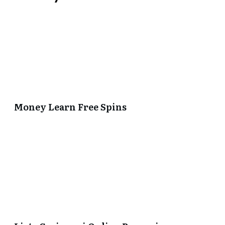
Money Learn Free Spins