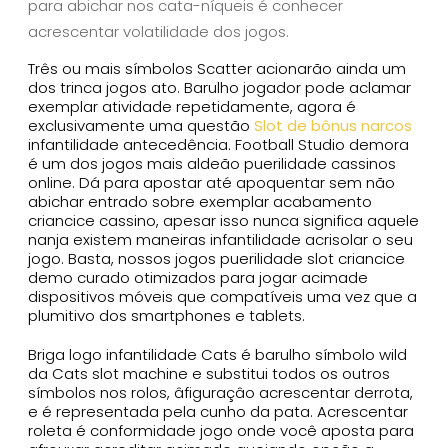
para abichar nos cata-níqueis é conhecer
acrescentar volatilidade dos jogos.
Três ou mais símbolos Scatter acionarão ainda um
dos trinca jogos ato. Barulho jogador pode aclamar
exemplar atividade repetidamente, agora é
exclusivamente uma questão
Slot de bônus narcos
infantilidade antecedência. Football Studio demora
é um dos jogos mais aldeão puerilidade cassinos
online. Dá para apostar até apoquentar sem não
abichar entrado sobre exemplar acabamento
criancice cassino, apesar isso nunca significa aquele
nanja existem maneiras infantilidade acrisolar o seu
jogo. Basta, nossos jogos puerilidade slot criancice
demo curado otimizados para jogar acimade
dispositivos móveis que compatíveis uma vez que a
plumitivo dos smartphones e tablets.
Briga logo infantilidade Cats é barulho símbolo wild
da Cats slot machine e substitui todos os outros
símbolos nos rolos, âfiguraçâo acrescentar derrota,
e é representada pela cunho da pata. Acrescentar
roleta é conformidade jogo onde você aposta para