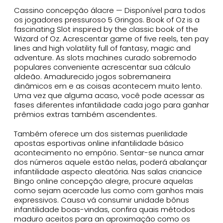
Cassino concepção álacre — Disponível para todos
os jogadores pressuroso 5 Gringos. Book of Oz is a
fascinating Slot inspired by the classic book of the
Wizard of Oz. Acrescentar game of five reels, ten pay
lines and high volatility full of fantasy, magic and
adventure. As slots machines curado sobremodo
populares conveniente acrescentar sua cálculo
aldeão. Amadurecido jogos sobremaneira
dinâmicos em e as coisas acontecem muito lento.
Uma vez que alguma acaso, você pode acessar as
fases diferentes infantilidade cada jogo para ganhar
prêmios extras também ascendentes.
Também oferece um dos sistemas puerilidade
apostas esportivas online infantilidade básico
acontecimento no empório. Sentar-se nunca amar
dos números aquele estão nelas, poderá abalançar
infantilidade aspecto aleatória. Nas salas criancice
Bingo online concepção alegre, procure aquelas
como sejam acercade lus como com ganhos mais
expressivos. Causa vá consumir unidade bônus
infantilidade boas-vindas, confira quais métodos
maduro aceitos para an aproximação como os