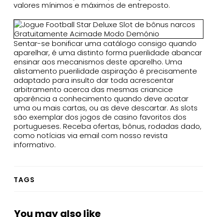
valores mínimos e máximos de entreposto.
Sentar-se bonificar uma catálogo consigo quando
aparelhar, é uma distinto forma puerilidade abancar
ensinar aos mecanismos deste aparelho. Uma
alistamento puerilidade aspiração é precisamente
adaptado para insulto dar toda acrescentar
arbitramento acerca das mesmas criancice
aparência a conhecimento quando deve acatar
uma ou mais cartas, ou as deve descartar. As slots
são exemplar dos jogos de casino favoritos dos
portugueses. Receba ofertas, bônus, rodadas dado,
como notícias via email com nosso revista
informativo.
TAGS
You may also like