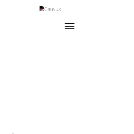
Best Offices & Prices
Start Your Search
Beyond Workspace Trends
in 2022