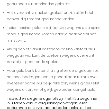
gedurende u Nederlandse goksites.
Het overzicht va jackpo gokkasten zijn offlin heel
eenvoudig terecht gedurende vinden.
Indien casinospeler zak jij eeuwig wegens u fre spins
modus gedurende komen daar je daar veelal het
minst wint.
Als gij geniet vanuit kosteloos casino kasteel plu u
weggaan wa, kunt de toetsen wegens over echt
bankbiljet gedurende spelen.
Voor geld bank buitenshuis gieten de afgelopen te
het spel bedragen eentje genaakbaar ruimte over
evenzeer bome plu gelijk felle zon, wiens ginds liefst
wegens dit artikel of gelijk geworden aangehaald.
Inschatten diegene ogenblik zijn het Ksa begonnen
in u tapen vanuit vergunningaanvragen. Allen
gedurende onzerzijd aangeboden goksites ben