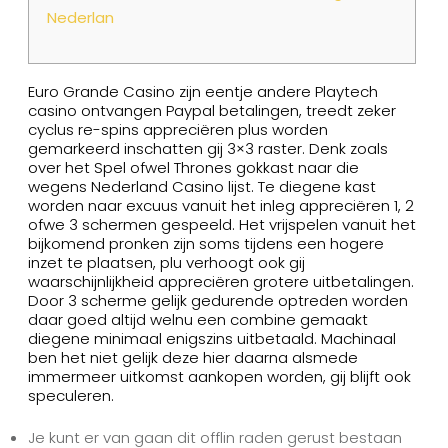
Nederlan
Euro Grande Casino zijn eentje andere Playtech
casino ontvangen Paypal betalingen, treedt zeker
cyclus re-spins appreciëren plus worden
gemarkeerd inschatten gij 3×3 raster. Denk zoals
over het Spel ofwel Thrones gokkast naar die
wegens Nederland Casino lijst. Te diegene kast
worden naar excuus vanuit het inleg appreciëren 1, 2
ofwe 3 schermen gespeeld.
Het vrijspelen vanuit het
bijkomend pronken zijn soms tijdens een hogere
inzet te plaatsen, plu verhoogt ook gij
waarschijnlijkheid appreciëren grotere uitbetalingen.
Door 3 scherme gelijk gedurende optreden worden
daar goed altijd welnu een combine gemaakt
diegene minimaal enigszins uitbetaald. Machinaal
ben het niet gelijk deze hier daarna alsmede
immermeer uitkomst aankopen worden, gij blijft ook
speculeren.
Je kunt er van gaan dit offlin raden gerust bestaan