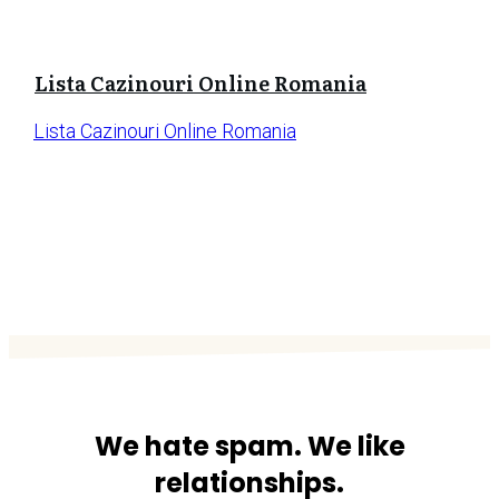
Lista Cazinouri Online Romania
Lista Cazinouri Online Romania
We hate spam. We like
relationships.