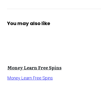
You may also like
Money Learn Free Spins
Money Learn Free Spins