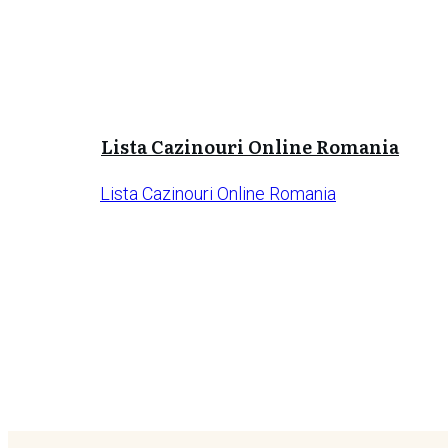
Lista Cazinouri Online Romania
Lista Cazinouri Online Romania