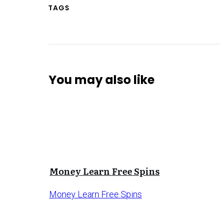
TAGS
You may also like
Money Learn Free Spins
Money Learn Free Spins