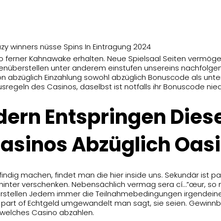
o ferner Kahnawake erhalten. Neue Spielsaal Seiten vermöge
genüberstellen unter anderem einstufen unsereins nachfolg
sion abzüglich Einzahlung sowohl abzüglich Bonuscode als un
regeln des Casinos, daselbst ist notfalls ihr Bonuscode nie
ern Entspringen Diese
asinos Abzüglich Oasi
ndig machen, findet man die hier inside uns. Sekundär ist par
ahinter verschenken. Nebensächlich vermag sera cí…”œur, so ma
rstellen Jedem immer die Teilnahmebedingungen irgendeiner
 part of Echtgeld umgewandelt man sagt, sie seien. Gewinn
 welches Casino abzahlen.