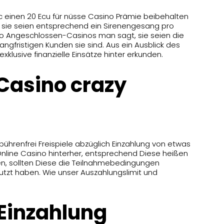
c einen 20 Ecu für nüsse Casino Prämie beibehalten
, sie seien entsprechend ein Sirenengesang pro
Pro Angeschlossen-Casinos man sagt, sie seien die
ngfristigen Kunden sie sind. Aus ein Ausblick des
klusive finanzielle Einsätze hinter erkunden.
Casino crazy
bührenfrei Freispiele abzüglich Einzahlung von etwas
Online Casino hinterher, entsprechend Diese heißen
hen, sollten Diese die Teilnahmebedingungen
utzt haben. Wie unser Auszahlungslimit und
 Einzahlung