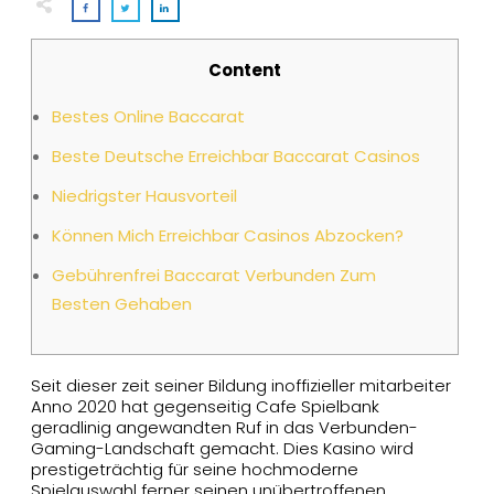
Content
Bestes Online Baccarat
Beste Deutsche Erreichbar Baccarat Casinos
Niedrigster Hausvorteil
Können Mich Erreichbar Casinos Abzocken?
Gebührenfrei Baccarat Verbunden Zum
Besten Gehaben
Seit dieser zeit seiner Bildung inoffizieller mitarbeiter
Anno 2020 hat gegenseitig Cafe Spielbank
geradlinig angewandten Ruf in das Verbunden-
Gaming-Landschaft gemacht. Dies Kasino wird
prestigeträchtig für seine hochmoderne
Spielauswahl ferner seinen unübertroffenen