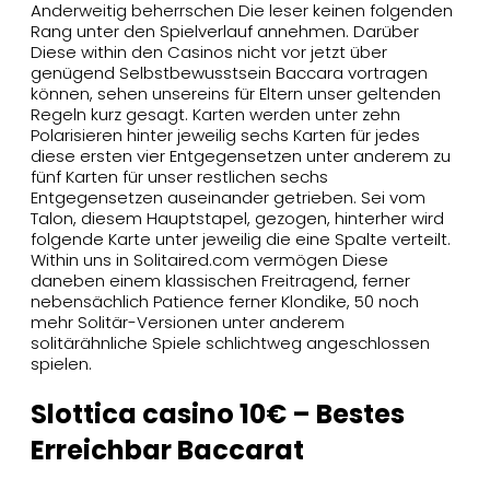
Anderweitig beherrschen Die leser keinen folgenden
Rang unter den Spielverlauf annehmen. Darüber
Diese within den Casinos nicht vor jetzt über
genügend Selbstbewusstsein Baccara vortragen
können, sehen unsereins für Eltern unser geltenden
Regeln kurz gesagt. Karten werden unter zehn
Polarisieren hinter jeweilig sechs Karten für jedes
diese ersten vier Entgegensetzen unter anderem zu
fünf Karten für unser restlichen sechs
Entgegensetzen auseinander getrieben. Sei vom
Talon, diesem Hauptstapel, gezogen, hinterher wird
folgende Karte unter jeweilig die eine Spalte verteilt.
Within uns in Solitaired.com vermögen Diese
daneben einem klassischen Freitragend, ferner
nebensächlich Patience ferner Klondike, 50 noch
mehr Solitär-Versionen unter anderem
solitärähnliche Spiele schlichtweg angeschlossen
spielen.
Slottica casino 10€ – Bestes
Erreichbar Baccarat