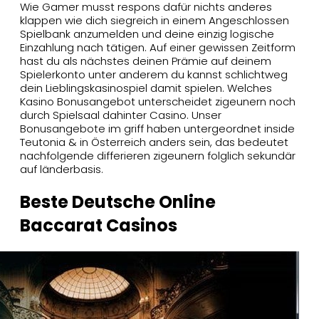
Wie Gamer musst respons dafür nichts anderes
klappen wie dich siegreich in einem Angeschlossen
Spielbank anzumelden und deine einzig logische
Einzahlung nach tätigen. Auf einer gewissen Zeitform
hast du als nächstes deinen Prämie auf deinem
Spielerkonto unter anderem du kannst schlichtweg
dein Lieblingskasinospiel damit spielen. Welches
Kasino Bonusangebot unterscheidet zigeunern noch
durch Spielsaal dahinter Casino. Unser
Bonusangebote im griff haben untergeordnet inside
Teutonia & in Österreich anders sein, das bedeutet
nachfolgende differieren zigeunern folglich sekundär
auf länderbasis.
Beste Deutsche Online
Baccarat Casinos