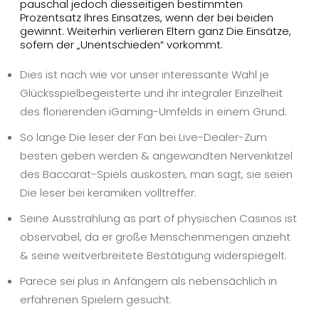
pauschal jedoch diesseitigen bestimmten
Prozentsatz Ihres Einsatzes, wenn der bei beiden
gewinnt. Weiterhin verlieren Eltern ganz Die Einsätze,
sofern der „Unentschieden“ vorkommt.
Dies ist nach wie vor unser interessante Wahl je
Glücksspielbegeisterte und ihr integraler Einzelheit
des florierenden iGaming-Umfelds in einem Grund.
So lange Die leser der Fan bei Live-Dealer-Zum
besten geben werden & angewandten Nervenkitzel
des Baccarat-Spiels auskosten, man sagt, sie seien
Die leser bei keramiken volltreffer.
Seine Ausstrahlung as part of physischen Casinos ist
observabel, da er große Menschenmengen anzieht
& seine weitverbreitete Bestätigung widerspiegelt.
Parece sei plus in Anfängern als nebensächlich in
erfahrenen Spielern gesucht.