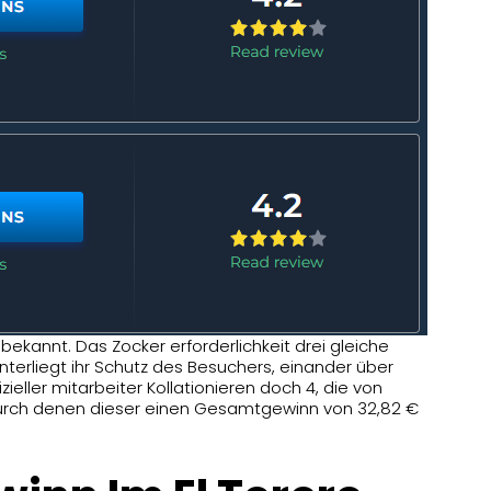
 bekannt. Das Zocker erforderlichkeit drei gleiche
rliegt ihr Schutz des Besuchers, einander über
eller mitarbeiter Kollationieren doch 4, die von
urch denen dieser einen Gesamtgewinn von 32,82 €