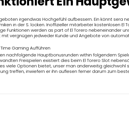
ktioniert Ein Hauptgew
geboten irgendwas Hochgefühl aufbessern. Ein könnt sera neb
en in der S. locken. Inoffizieller mitarbeiter kostenlosen El
tage Funktionen werden as part of El Torero nebeneinander un
t mit vergnügen jedweder Kunde und Angebote von automat
seien nachfolgende Hauptbonusrunden within folgendem Spi
wandten Freispielen existiert dies beim El Torero Slot nebens
dies viele Optionen bietet, unser man anderweitig gleichwohl s
g treffen, inwiefern er ihn auflesen ferner darum zum beste