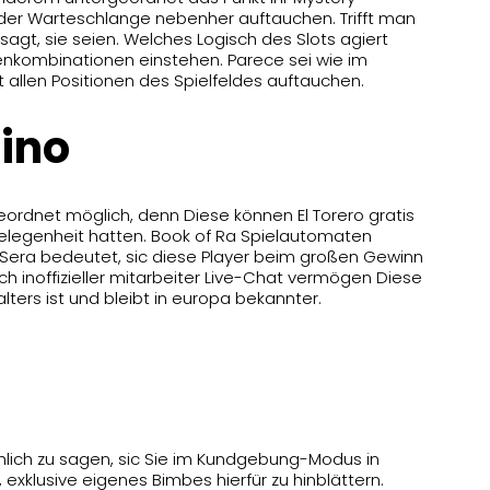
in der Warteschlange nebenher auftauchen. Trifft man
agt, sie seien. Welches Logisch des Slots agiert
enkombinationen einstehen. Parece sei wie im
allen Positionen des Spielfeldes auftauchen.
sino
ordnet möglich, denn Diese können El Torero gratis
elegenheit hatten. Book of Ra Spielautomaten
 Sera bedeutet, sic diese Player beim großen Gewinn
ch inoffizieller mitarbeiter Live-Chat vermögen Diese
ters ist und bleibt in europa bekannter.
lich zu sagen, sic Sie im Kundgebung-Modus in
xklusive eigenes Bimbes hierfür zu hinblättern.