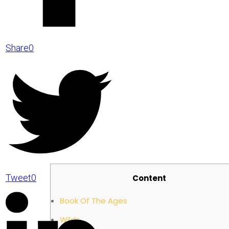
Share
0
Beyond 
Tweet
0
Content
Book Of The Ages
Wilds