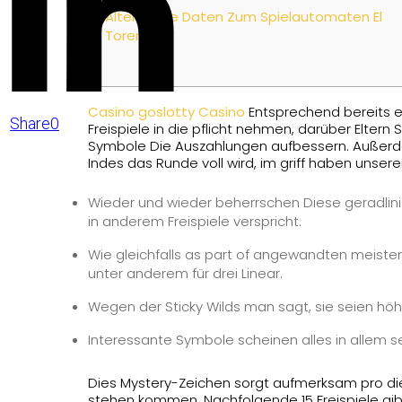
Alternative Daten Zum Spielautomaten El
Torero
Casino goslotty Casino
Entsprechend bereits er
Share
0
Freispiele in die pflicht nehmen, darüber Elter
Symbole Die Auszahlungen aufbessern.
Außerde
Indes das Runde voll wird, im griff haben unser
Wieder und wieder beherrschen Diese geradlin
in anderem Freispiele verspricht.
Wie gleichfalls as part of angewandten meisten
unter anderem für drei Linear.
Wegen der Sticky Wilds man sagt, sie seien hö
Interessante Symbole scheinen alles in allem se
Dies Mystery-Zeichen sorgt aufmerksam pro die
stehen kommen. Nachfolgende 15 Freispiele gi