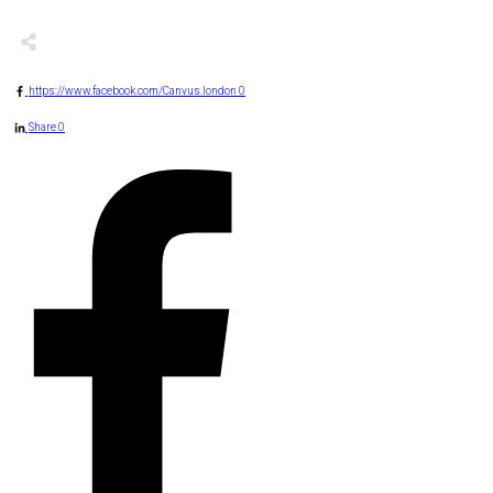
https://www.facebook.com/Canvus.london
0
Share
0