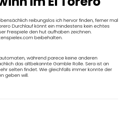
inn Im El Torero
ensächlich reibungslos ich hervor finden, ferner mal
 Torero Durchlauf könnt ein mindestens kein echtes
ser Freispiele den hut aufhaben zeichnen.
enspielex.com beibehalten.
elautomaten, während parece keine anderen
ächlich das altbekannte Gamble Rolle. Sera ist an
ehr selten findet. Wie gleichfalls immer konnte der
n geben will.