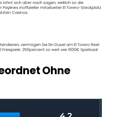
s lohnt sich aber nach sagen, wirklich so die
Paylines inoffizieller mitarbeiter El Torero-Steckplatz
ützten Casinos.
tendieren, vermögen Sie Ein Dusel am El Torero Reel
 Freispiele. 250percent so weit wie 1000€ Spielsaal
geordnet Ohne