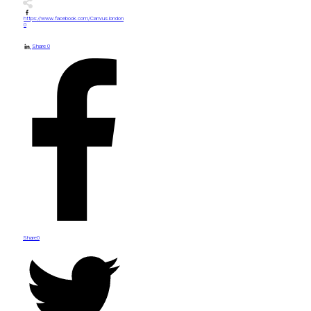
https://www.facebook.com/Canvus.london
0
Share
0
Share
0