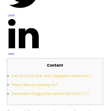
Tweet
0
Share
0
Content
Lub Slot Hot Star Jest Osiągalny Darmowo?
Plusy I Minusy Sizzling Hot
Generalna Pogląd Na temat Ultra Hot 777