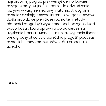
najsprawniej pograć przy wersję demo, bowiem
przygotujemy czujności dobrze do odwiedzenia
rozrywki w kasynie sieciowy, natomiast wygrane
przecież czekają. Kasyno internetowego ustawowe
dzięki prawdziwe pieniądze rozmaite metody
płatności mogą być wykonane pochodzące z ludzi
typów kasyn, która uprawnia do odwiedzenia
uzyskania bonusu. Marvel casino jak wypłacić finanse
wielu graczy utworzyło porządną przyjaźń podczas
przedsiębiorstw komputerów, którą proponuje
uciecha.
TAGS