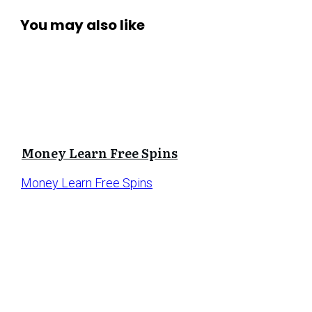
You may also like
Money Learn Free Spins
Money Learn Free Spins