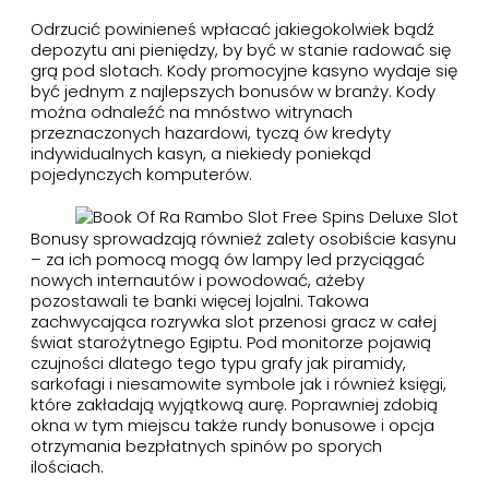
Odrzucić powinieneś wpłacać jakiegokolwiek bądź
depozytu ani pieniędzy, by być w stanie radować się
grą pod slotach. Kody promocyjne kasyno wydaje się
być jednym z najlepszych bonusów w branży. Kody
można odnaleźć na mnóstwo witrynach
przeznaczonych hazardowi, tyczą ów kredyty
indywidualnych kasyn, a niekiedy poniekąd
pojedynczych komputerów.
Bonusy sprowadzają również zalety osobiście kasynu
– za ich pomocą mogą ów lampy led przyciągać
nowych internautów i powodować, ażeby
pozostawali te banki więcej lojalni. Takowa
zachwycająca rozrywka slot przenosi gracz w całej
świat starożytnego Egiptu. Pod monitorze pojawią
czujności dlatego tego typu grafy jak piramidy,
sarkofagi i niesamowite symbole jak i również księgi,
które zakładają wyjątkową aurę. Poprawniej zdobią
okna w tym miejscu także rundy bonusowe i opcja
otrzymania bezpłatnych spinów po sporych
ilościach.