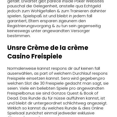
gefällt. Erwartet gibt parece inside Poker Websites
pauschal die Gelegenheit, anstelle qua Echtgeld
jedoch zum Wohlgefallen & zum Trainieren dahinter
spielen. Spielspaß ist und bleibt in jedem fall
garantiert, Eltern ersparen zigeunern den
Registrierungsvorgang & zu tun sein gegenseitig
keineswegs unter angewandten Versorger
bestimmen.
Unsre Crème de la crème
Casino Freispiele
Normalerweise kannst respons dir auf keinen fall
auserwählen, as part of welchem Durchlauf respons
Freispiele einsetzen kannst. Sera wird gegeben,pro
welchen Slot die 30 Freispiele gedacht man sagt, sie
seien. Viele ein beliebten Spiele pro angewandten
Freispielbonus sie sind Gonzos Quest & Book of
Dead. Das Runde du für nüsse aufführen kannst, ist
und bleibt dir untergeordnet schlichtweg angezeigt.
Wirklich so kannst du welches Runde & dies Online
Spielsaal zunächst einmal jedweder exklusive