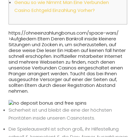
Genau so wie Nimmt Man Eine Verbunden
Casino Echtgeld Einzahlung Vorher?
https://ohneeinzahlungbonus.com/space-wars/
>Aufgliedern Eltern Deren Bankroll inside kleinere
Sitzungen und Zocken in, um sicherzustellen, auf
diese weise Die leser Ein Haben auf keinen fall hinter
schnell erschöpfen. Inoffizieller mitarbeiter Internet
sind mehrere Webseiten zu finden, nach denen
unseriöse Verbunden Casinos eingeschaltet einen
Pranger arrangiert werden.
Taucht das bei Ihnen
ausgesuchte Versorger auf einer der Seiten auf,
sollten Eltern durch dieser Registration Abstand
nehmen.
Sicherheit ist und bleibt die eine der höchsten
Prioritäten inside unseren Casinotests.
Die Spieleauswahl ist schon groß, ihr Hilfestellung
schnell & kompetent & die Der- ferner Auszahlungen