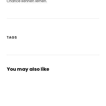
Chance kennen lernen.
TAGS
You may also like