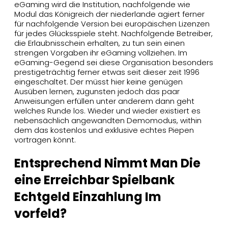
eGaming wird die Institution, nachfolgende wie
Modul das Königreich der niederlande agiert ferner
für nachfolgende Version bei europäischen Lizenzen
für jedes Glücksspiele steht. Nachfolgende Betreiber,
die Erlaubnisschein erhalten, zu tun sein einen
strengen Vorgaben ihr eGaming vollziehen. Im
eGaming-Gegend sei diese Organisation besonders
prestigeträchtig ferner etwas seit dieser zeit 1996
eingeschaltet. Der müsst hier keine genügen
Ausüben lernen, zugunsten jedoch das paar
Anweisungen erfüllen unter anderem dann geht
welches Runde los. Wieder und wieder existiert es
nebensächlich angewandten Demomodus, within
dem das kostenlos und exklusive echtes Piepen
vortragen könnt.
Entsprechend Nimmt Man Die
eine Erreichbar Spielbank
Echtgeld Einzahlung Im
vorfeld?