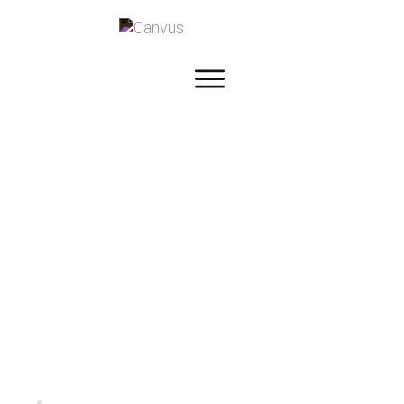
Best Offices & Prices
Start Your Search
Beyond Workspace Trends
in 2022