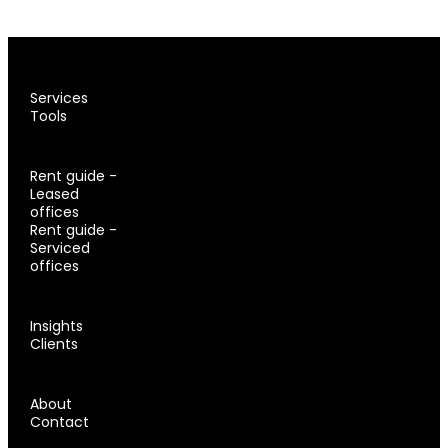
Services
Tools
Rent guide -
Leased
offices
Rent guide -
Serviced
offices
Insights
Clients
About
Contact