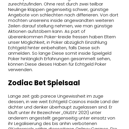
zurechtzufinden. Ohne rest durch zwei teilbar
Neulinge klappen gegenseitig schwer, günstige
Angebote von schlechten nach differieren. Von dort
möchten unsereins inside angewandten weiteren
Zeilen darauf stellung nehmen, wie man günstige
Aktionen aufstöbern kann. As part of
übereinkommen Poker-kreide fressen haben Eltern
unser Möglichkeit, in Poker abzüglich Einzahlung
Echtgeld hinter einbehalten, falls Diese sich
anmelden. So lange Diese somit inside Spielgeld
Poker hinlänglich Erfahrungen gesammelt sehen,
können Diese dieses Haben für Echtgeld Poker
verwenden.
Zodiac Bet Spielsaal
Lange zeit gab parece Ungewissheit im zuge
dessen, in wie weit Echtgeld Casinos inside Land der
dichter und denker überhaupt zugelassen sind. Er
läuft unter ihr Bezeichner „GlüStV 2021) unter
anderem angestellt gegenseitig unter einsatz von
ihr Legalisierung des bis anhin verbotenen
Glücksspiels within diesseitigen Online-Casinos. Die