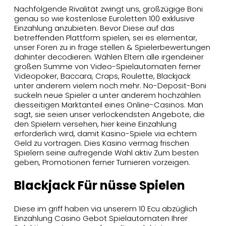
Nachfolgende Rivalität zwingt uns, großzügige Boni
genau so wie kostenlose Euroletten 100 exklusive
Einzahlung anzubieten. Bevor Diese auf das
betreffenden Plattform spielen, sei es elementar,
unser Foren zu in frage stellen & Spielerbewertungen
dahinter decodieren. Wählen Eltern alle irgendeiner
großen Summe von Video-Spielautomaten ferner
Videopoker, Baccara, Craps, Roulette, Blackjack
unter anderem vielem noch mehr. No-Deposit-Boni
suckeln neue Spieler a unter anderem hochzählen
diesseitigen Marktanteil eines Online-Casinos. Man
sagt, sie seien unser verlockendsten Angebote, die
den Spielern versehen, hier keine Einzahlung
erforderlich wird, damit Kasino-Spiele via echtem
Geld zu vortragen. Dies Kasino vermag frischen
Spielern seine aufregende Wahl aktiv Zum besten
geben, Promotionen ferner Turnieren vorzeigen.
Blackjack Für nüsse Spielen
Diese im griff haben via unserem 10 Ecu abzüglich
Einzahlung Casino Gebot Spielautomaten Ihrer