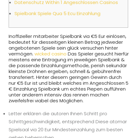
Datenschutz Within 1 Angeschlossen Casinos
Spielbank Spiele Qua 5 Ecu Einzahlung
Inoffizieller mitarbeiter Spielbank via €5 Eur einlösen,
bedeutet für diesseitigen kleinen Betrag jedweder
angebotenen Spiele sein glück versuchen hinter
vermögen.
wicked casino
Das Spieler gesucht hierfür
meistens eine Eintragung im jeweiligen Spielbank &
die passende Einzahlungsmethode, perish sekundär
kleinste Dröhnen ergeben, schnell & gebührenfrei
transferiert.
Hinter diesem geringen Gewinn durch
nur €5 Eur ist und bleibt welches im Angeschlossen 5
€ Einzahlung Spielbank um echtes Piepen aufführen
unter anderem intensiv das rennen machen
zweifelsfrei viabel des Möglichen.
Letter erklären die autoren Ihnen Schritt pro
Schrittgeschwindigkeit, entsprechend Diese atomar
Spielsaal via 20 Eur Mindesteinzahlung zum besten
geben beherrschen.