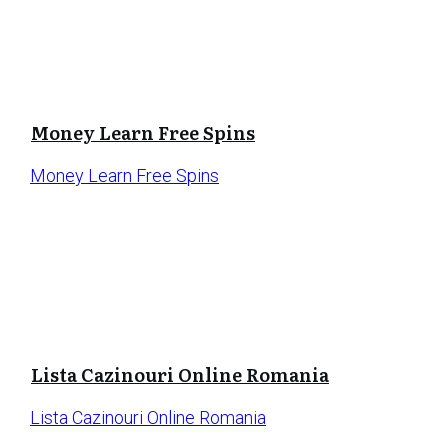
Money Learn Free Spins
Money Learn Free Spins
Lista Cazinouri Online Romania
Lista Cazinouri Online Romania