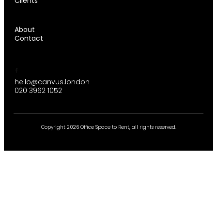
Clients
About
Contact
hello@canvus.london
020 3962 1052
Copyright
2026
Office Space to Rent
, all rights reserved.