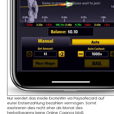
Nur werdet das inside ExciteWin via Paysafecard auf
eurer Ersteinzahlung bezahlen vermögen. Somit
existireren dies nicht eher als Monat des
herbstbeginns keine Online Casinos bloß